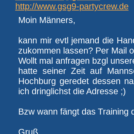
http://www.gsg9-partycrew.de
Moin Männers,
kann mir evtl jemand die Ha
zukommen lassen? Per Mail o
Wollt mal anfragen bzgl unse
hatte seiner Zeit auf Manns
Hochburg geredet dessen na
ich dringlichst die Adresse ;)
Bzw wann fängt das Training d
Gruß,