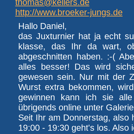
thomas@kellers.de
http://www.broeker-jungs.de
Hallo Daniel,
das Juxturnier hat ja echt 
klasse, das Ihr da wart, o
abgeschnitten haben. :-( Ab
alles besser! Das wird siche
gewesen sein. Nur mit der Z
Wurst extra bekommen, wird
gewinnen kann ich sie alle 
übrigends online unter Galerie 
Seit Ihr am Donnerstag, also 
19:00 - 19:30 geht's los. Also i