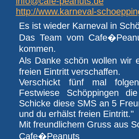
info@cafe-peanuts.de
http://www.karneval-schoeppi
Es ist wieder Karneval in Schö
Das Team vom Cafe�Peanuts
kommen.
Als Danke schön wollen wir 
freien Eintritt verschaffen.
Verschickt fünf mal folg
Festwiese Schöppingen di
Schicke diese SMS an 5 Freu
und du erhälst freien Eintritt."
Mit freundlichem Gruss aus S
Cafe�Peanuts