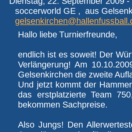
Dienstag, 22. September 2009 -
soccerworld GE , aus Gelsenk
gelsenkirchen@hallenfussball.
Hallo liebe Turnierfreunde,
endlich ist es soweit! Der Wü
Verlängerung! Am 10.10.2009
Gelsenkirchen die zweite Aufl
Und jetzt kommt der Hammer:
das erstplatzierte Team 750
bekommen Sachpreise.
Also Jungs! Den Allerwertes