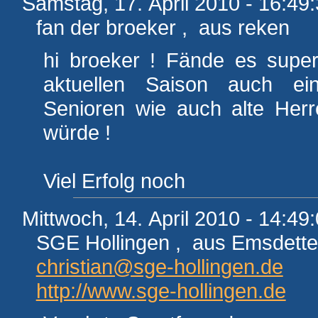
Samstag, 17. April 2010 - 16:49
fan der broeker , aus reken
hi broeker ! Fände es supe
aktuellen Saison auch ei
Senioren wie auch alte Her
würde !
Viel Erfolg noch
Mittwoch, 14. April 2010 - 14:49
SGE Hollingen , aus Emsdett
christian@sge-hollingen.de
http://www.sge-hollingen.de