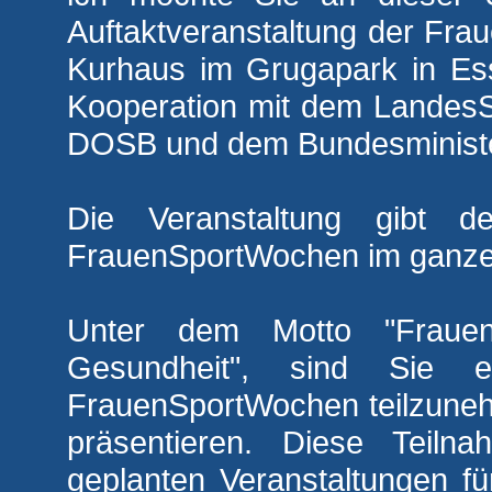
Auftaktveranstaltung der Fr
Kurhaus im Grugapark in Ess
Kooperation mit dem Landes
DOSB und dem Bundesminist
Die Veranstaltung gibt d
FrauenSportWochen im ganze
Unter dem Motto "Fraue
Gesundheit", sind Sie 
FrauenSportWochen teilzuneh
präsentieren. Diese Teiln
geplanten Veranstaltungen fü