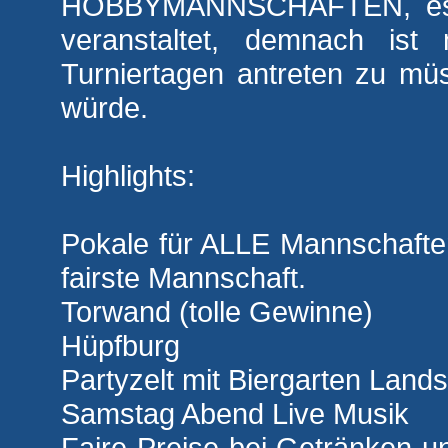
HOBBYMANNSCHAFTEN, es wi
veranstaltet, demnach ist 
Turniertagen antreten zu mü
würde.
Highlights:
Pokale für ALLE Mannschaften
fairste Mannschaft.
Torwand (tolle Gewinne)
Hüpfburg
Partyzelt mit Biergarten Lands
Samstag Abend Live Musik
Faire Preise bei Getränken un