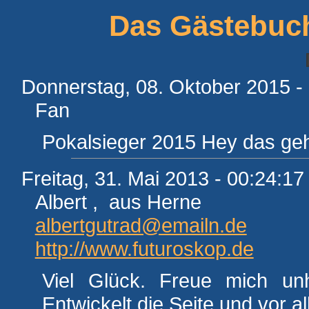
Das Gästebuch
Donnerstag, 08. Oktober 2015 -
Fan
Pokalsieger 2015 Hey das geht
Freitag, 31. Mai 2013 - 00:24:17
Albert , aus Herne
albertgutrad@emailn.de
http://www.futuroskop.de
Viel Glück. Freue mich un
Entwickelt die Seite und vor a