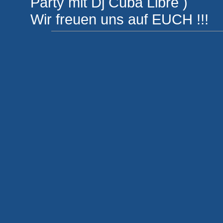
Party mit Dj Cuba Libre )
Wir freuen uns auf EUCH !!!