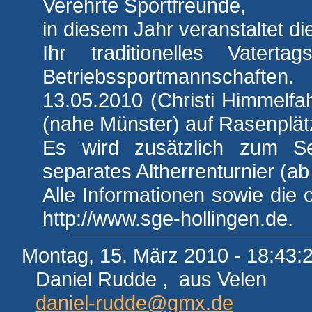
Verehrte Sportfreunde,
in diesem Jahr veranstaltet d
Ihr traditionelles Vaterta
Betriebssportmannschafte
13.05.2010 (Christi Himmelfa
(nahe Münster) auf Rasenplät
Es wird zusätzlich zum Se
separates Altherrenturnier (ab
Alle Informationen sowie die of
http://www.sge-hollingen.de.
Montag, 15. März 2010 - 18:43:
Daniel Rudde , aus Velen
daniel-rudde@gmx.de