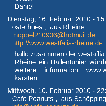
Daniel
Dienstag, 16. Februar 2010 - 15
osterhues , aus Rheine
moppel210906@hotmail.de
http://www.westfalia-rheine.de
hallo zusammen der westaflia 
Rheine ein Hallentunier wür
weitere information www.w
karsten
Mittwoch, 10. Februar 2010 - 22
Cafe Peanuts , aus Schöppin