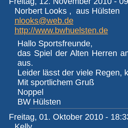
Freitag, 12. November 2010 - 09
Norbert Looks , aus Hülsten
nlooks@web.de
http://www.bwhuelsten.de
Hallo Sportsfreunde,
das Spiel der Alten Herren 
aus.
Leider lässt der viele Regen, 
Mit sportlichem Gruß
Noppel
BW Hülsten
Freitag, 01. Oktober 2010 - 18:3
Kelly