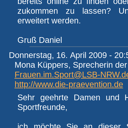
bereits online zu finden ode
zukommen zu lassen? Uns
erweitert werden.
Gruß Daniel
Donnerstag, 16. April 2009 - 20:
Mona Küppers, Sprecherin der
Frauen.im.Sport@LSB-NRW.d
http://www.die-praevention.de
Sehr geehrte Damen und He
Sportfreunde,
ich möchte Sie an dieser St